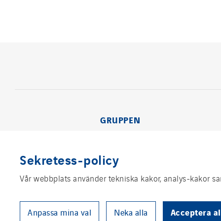
GRUPPEN
Sekretess-policy
Vår webbplats använder tekniska kakor, analys-kakor sam
Acceptera al
Anpassa mina val
Neka alla
Juridisk informa