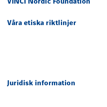
VINCI Nordic Foundation
Våra etiska riktlinjer
Juridisk information