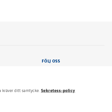
FÖLJ OSS
Sekretess-policy
a kräver ditt samtycke.
Group websites